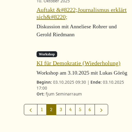
10. Oktober 2025
Auftakt &#8222;Journalismus erklärt
sich&#8220;
Diskussion mit Anneliese Rohrer und
Gerold Riedmann
Workshop
KI für Demokratie (Wiederholung)
Workshop am 3.10.2025 mit Lukas Görög
Beginn:
03.10.2025 09:30 |
Ende:
03.10.2025
17:00
Ort:
fjum Seminarraum
1
2
3
4
5
6