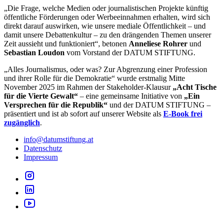
„Die Frage, welche Medien oder journalistischen Projekte künftig
öffentliche Förderungen oder Werbeeinnahmen erhalten, wird sich
direkt darauf auswirken, wie unsere mediale Öffentlichkeit – und
damit unsere Debattenkultur – zu den drängenden Themen unserer
Zeit aussieht und funktioniert“, betonen
Anneliese Rohrer
und
Sebastian Loudon
vom Vorstand der DATUM STIFTUNG.
„Alles Journalismus, oder was? Zur Abgrenzung einer Profession
und ihrer Rolle für die Demokratie“ wurde erstmalig Mitte
November 2025 im Rahmen der Stakeholder-Klausur
„Acht Tische
für die Vierte Gewalt“
– eine gemeinsame Initiative von
„Ein
Versprechen für die Republik“
und der DATUM STIFTUNG –
präsentiert und ist ab sofort auf unserer Website als
E-Book frei
zugänglich
.
info@datumstiftung.at
Datenschutz
Impressum