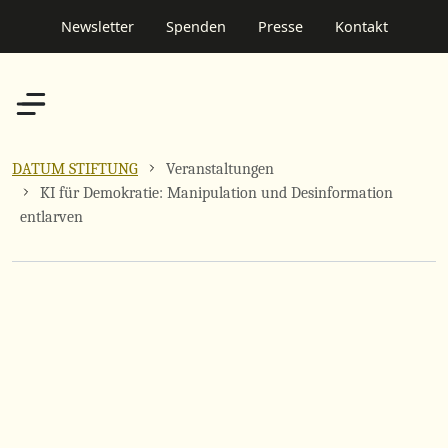
Newsletter
Spenden
Presse
Kontakt
DATUM STIFTUNG
Veranstaltungen
KI für Demokratie: Manipulation und Desinformation
entlarven