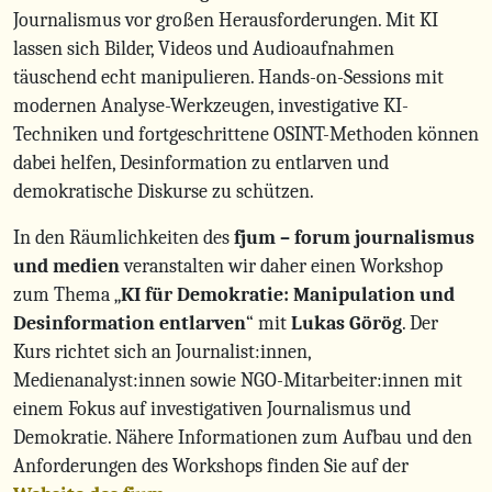
Journalismus vor großen Herausforderungen. Mit KI
lassen sich Bilder, Videos und Audioaufnahmen
täuschend echt manipulieren. Hands-on-Sessions mit
modernen Analyse-Werkzeugen, investigative KI-
Techniken und fortgeschrittene OSINT-Methoden können
dabei helfen, Desinformation zu entlarven und
demokratische Diskurse zu schützen.
In den Räumlichkeiten des
fjum – forum journalismus
und medien
veranstalten wir daher einen Workshop
zum Thema „
KI für Demokratie: Manipulation und
Desinformation entlarven
“ mit
Lukas Görög
. Der
Kurs richtet sich an Journalist:innen,
Medienanalyst:innen sowie NGO-Mitarbeiter:innen mit
einem Fokus auf investigativen Journalismus und
Demokratie. Nähere Informationen zum Aufbau und den
Anforderungen des Workshops finden Sie auf der