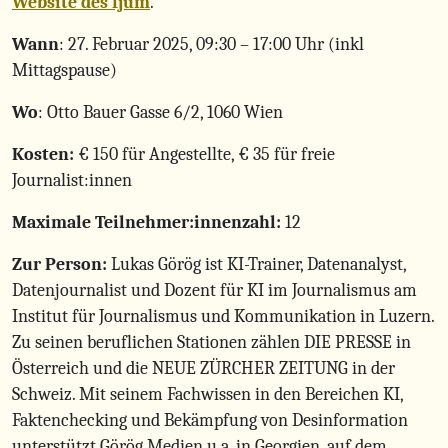
Website des fjum
.
Wann
: 27. Februar 2025, 09:30 – 17:00 Uhr (inkl
Mittagspause)
Wo
: Otto Bauer Gasse 6/2, 1060 Wien
Kosten:
€ 150 für Angestellte, € 35 für freie
Journalist:innen
Maximale Teilnehmer:innenzahl:
12
Zur Person:
Lukas Görög ist KI-Trainer, Datenanalyst,
Datenjournalist und Dozent für KI im Journalismus am
Institut für Journalismus und Kommunikation in Luzern.
Zu seinen beruflichen Stationen zählen DIE PRESSE in
Österreich und die NEUE ZÜRCHER ZEITUNG in der
Schweiz. Mit seinem Fachwissen in den Bereichen KI,
Faktenchecking und Bekämpfung von Desinformation
unterstützt Görög Medien u.a. in Georgien, auf dem